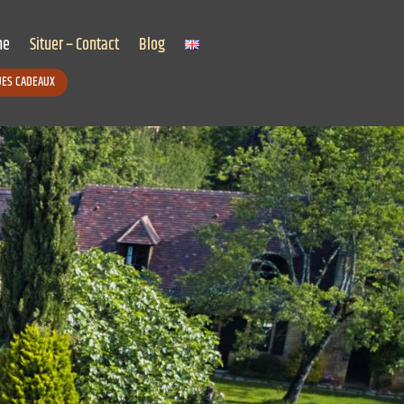
ne
Situer – Contact
Blog
ES CADEAUX