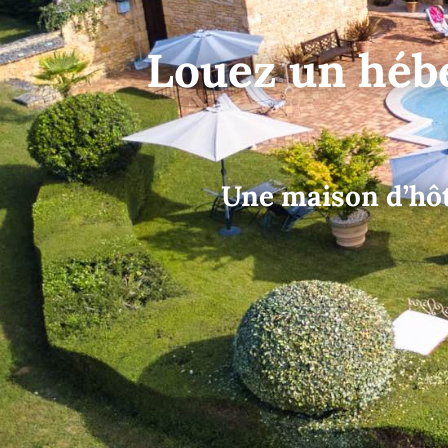
Louez un héb
Une maison d’hôt