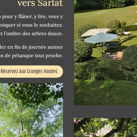
vers Sarlat
pour y flâner, y lire, vous y
iquer si vous le souhaitez.
et l’ombre des arbres douce.
ler en fin de journée autour
ain de pétanque tout proche.
Réservez aux Granges Hautes